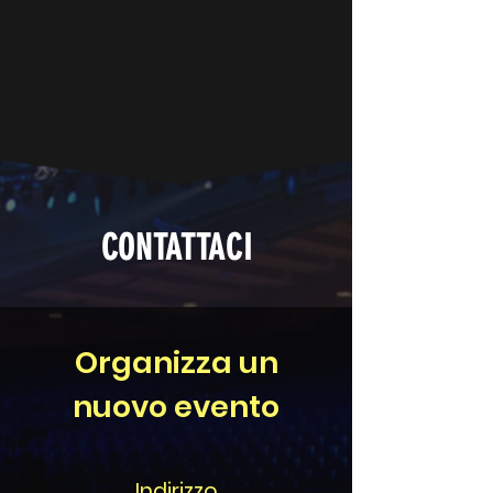
CONTATTACI
Organizza un
nuovo evento
Indirizzo