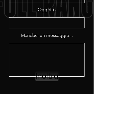
Oggetto
Mandaci un messaggio...
Inoltra